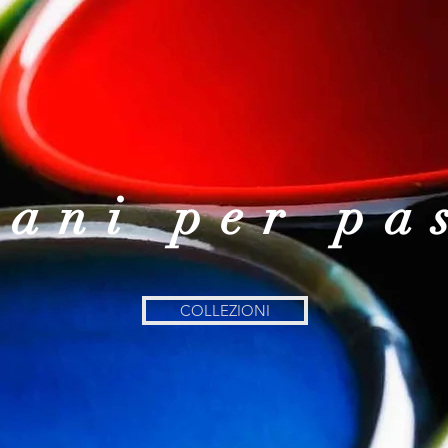
iani per pa
COLLEZIONI