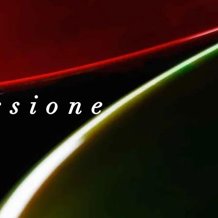
ssione