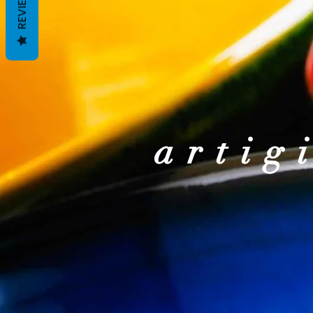
REVIEWS
artig