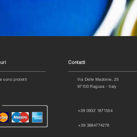
uri
Contatti
e sono protetti
Via Delle Madonie, 25
97100 Ragusa - Italy
+39 0932 1871554
+39 3884774278