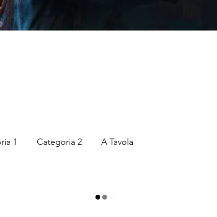
ria 1
Categoria 2
A Tavola