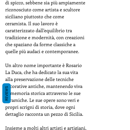
di spicco, sebbene sia più ampiamente 
riconosciuto come artista e scultore 
siciliano piuttosto che come 
ceramista. Il suo lavoro è 
caratterizzato dall'equilibrio tra 
tradizione e modernità, con creazioni 
che spaziano da forme classiche a 
quelle più audaci e contemporanee.
Un altro nome importante è Rosario 
La Duca, che ha dedicato la sua vita 
alla preservazione delle tecniche 
decorative antiche, mantenendo viva 
REVIEWS
la memoria storica attraverso le sue 
ceramiche. Le sue opere sono veri e 
propri scrigni di storia, dove ogni 
dettaglio racconta un pezzo di Sicilia.
Insieme a molti altri artisti e artigiani, 