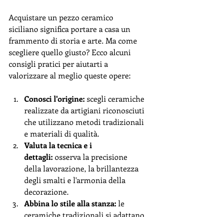
Acquistare un pezzo ceramico 
siciliano significa portare a casa un 
frammento di storia e arte. Ma come 
scegliere quello giusto? Ecco alcuni 
consigli pratici per aiutarti a 
valorizzare al meglio queste opere:
Conosci l'origine:
 scegli ceramiche 
realizzate da artigiani riconosciuti 
che utilizzano metodi tradizionali 
e materiali di qualità.
Valuta la tecnica e i 
dettagli:
 osserva la precisione 
della lavorazione, la brillantezza 
degli smalti e l'armonia della 
decorazione.
Abbina lo stile alla stanza:
 le 
ceramiche tradizionali si adattano 