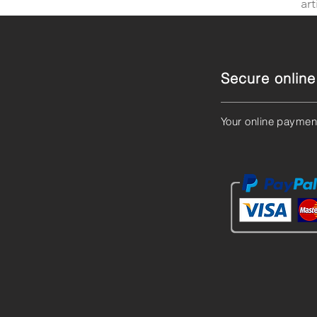
art
Secure onlin
Your online paymen