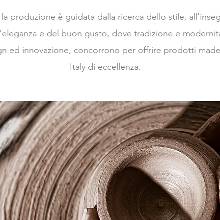
 la produzione è guidata dalla ricerca dello stile, all'inse
l'eleganza e del buon gusto, dove tradizione e modernit
gn ed innovazione, concorrono per offrire prodotti made
Italy di eccellenza.