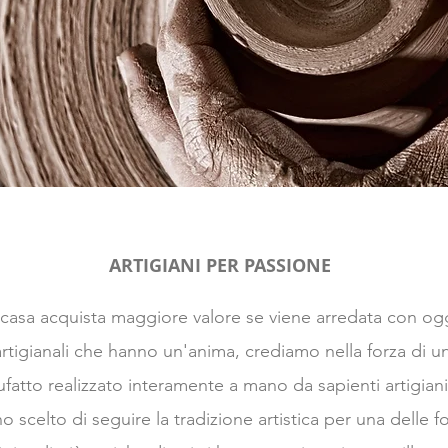
ARTIGIANI PER PASSIONE
casa acquista maggiore valore se viene arredata con ogg
artigianali che hanno un'anima, crediamo nella forza di u
fatto realizzato interamente a mano da sapienti artigian
o scelto di seguire la tradizione artistica per una delle 