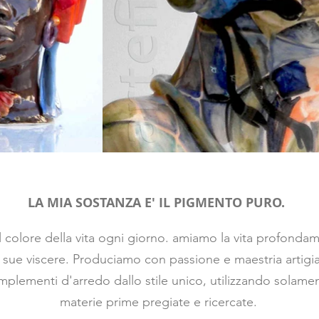
LA MIA SOSTANZA E' IL PIGMENTO PURO.
 il colore della vita ogni giorno. amiamo la vita profonda
e sue viscere. Produciamo con passione e maestria artigi
mplementi d'arredo dallo stile unico, utilizzando solame
materie prime pregiate e ricercate.