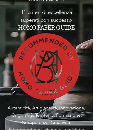
11 criteri di eccellenza
superati con successo
HOMO FABER GUIDE
Autenticità, Artigianalità, Innovazione,
Originalità, Territorio, Formazione,
Competenza, Creatività,
Interpretazione, Talento e Tradizione