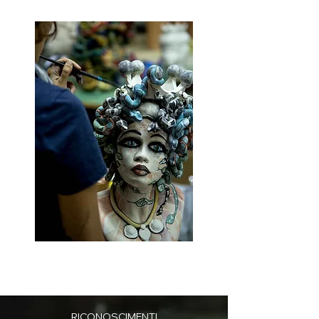
RICONOSCIMENTI