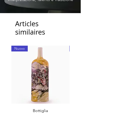
Articles
similaires
Nuovo
Nuovo
Bottiglia