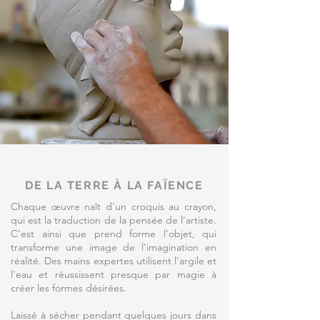
DE LA TERRE À LA FAÏENCE
Chaque œuvre naît d'un croquis au crayon,
qui est la traduction de la pensée de l'artiste.
C'est ainsi que prend forme l'objet, qui
transforme une image de l'imagination en
réalité. Des mains expertes utilisent l'argile et
l'eau et réussissent presque par magie à
créer les formes désirées.
Laissé à sécher pendant quelques jours dans