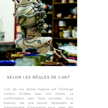
SELON LES RÈGLES DE L'ART
L'un de nos atouts majeurs est l'échange
continu d'idées avec nos clients. La
confrontation avec leurs pensées, leurs
besoins, est une source nécessaire et
irremplaçable d'inspiration pour créer des