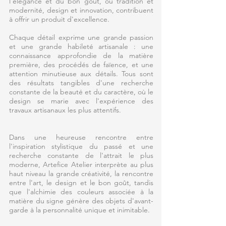
l'élégance et du bon goût, où tradition et
modernité, design et innovation, contribuent
à offrir un produit d'excellence.
Chaque détail exprime une grande passion
et une grande habileté artisanale : une
connaissance approfondie de la matière
première, des procédés de faïence, et une
attention minutieuse aux détails. Tous sont
des résultats tangibles d'une recherche
constante de la beauté et du caractère, où le
design se marie avec l'expérience des
travaux artisanaux les plus attentifs.
Dans une heureuse rencontre entre
l'inspiration stylistique du passé et une
recherche constante de l'attrait le plus
moderne, Artefice Atelier interprète au plus
haut niveau la grande créativité, la rencontre
entre l'art, le design et le bon goût, tandis
que l'alchimie des couleurs associée à la
matière du signe génère des objets d'avant-
garde à la personnalité unique et inimitable.