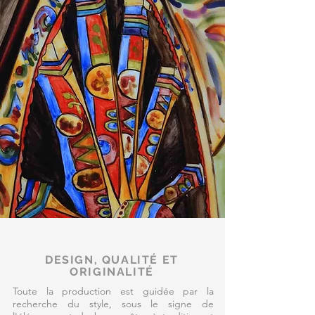
DESIGN, QUALITÉ ET
ORIGINALITÉ
Toute la production est guidée par la
recherche du style, sous le signe de