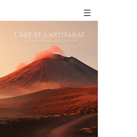
L'ART ET L'ARTISANAT
LA LIMITE DE LA DÉMARQUATION