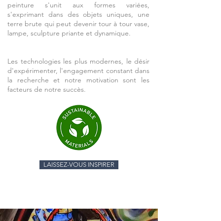
peinture s'unit aux formes variées,
s'exprimant dans des objets uniques, une
terre brute qui peut devenir tour à tour vase,
lampe, sculpture priante et dynamique.
Les technologies les plus modernes, le désir
d'expérimenter, l'engagement constant dans
la recherche et notre motivation sont les
facteurs de notre succès.
LAISSEZ-VOUS INSPIRER