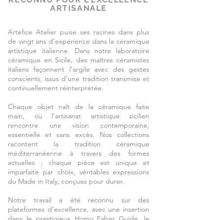
ARTISANALE
Artefice Atelier puise ses racines dans plus
de vingt ans d’expérience dans la céramique
artistique italienne. Dans notre laboratoire
céramique en Sicile, des maîtres céramistes
italiens façonnent l’argile avec des gestes
conscients, issus d’une tradition transmise et
continuellement réinterprétée.
Chaque objet naît de la céramique faite
main, où l’artisanat artistique sicilien
rencontre une vision contemporaine,
essentielle et sans excès. Nos collections
racontent la tradition céramique
méditerranéenne à travers des formes
actuelles ; chaque pièce est unique et
imparfaite par choix, véritables expressions
du Made in Italy, conçues pour durer.
Notre travail a été reconnu sur des
plateformes d’excellence, avec une insertion
dans le prestigieux Homo Faber Guide, le