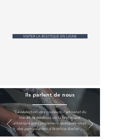
VISITER LA BOUTIQUE EN LIGNE
Ils parlent de nous
“La séduction des couleurs, l'artisanat du
travail, la tradition de la technique
artistique sont seulement quelques-unes
des particularités d'Artefice Atelier „