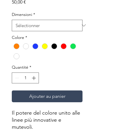
Prix
50,00 €
Dimensioni
*
Colore
*
Quantité
*
Ajouter au panier
Il potere del colore unito alle
linee più innovative e
mutevoli.