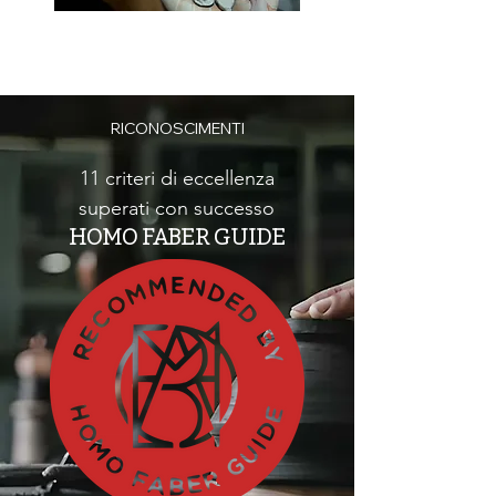
RICONOSCIMENTI
11 criteri di eccellenza
superati con successo
HOMO FABER GUIDE