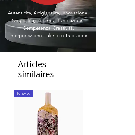
Autenticità, Artigianalità, Innovazione,
Originalità, Territorio, Formazione,
Competenza, Creatività,
Interpretazione, Talento e Tradizione
Articles
similaires
Nuovo
Nuovo