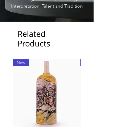
Interpretation, Talent and Tradition
Related
Products
New
New