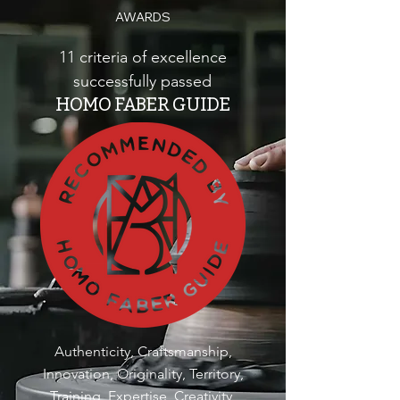
AWARDS
11 criteria of excellence
successfully passed
HOMO FABER GUIDE
Authenticity, Craftsmanship,
Innovation, Originality, Territory,
Training, Expertise, Creativity,