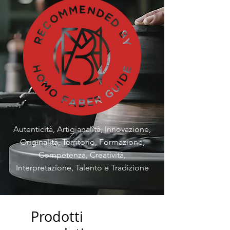
Autenticità, Artigianalità, Innovazione,
Originalità, Territorio, Formazione,
Competenza, Creatività,
Interpretazione, Talento e Tradizione
Prodotti