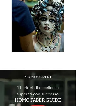
RICONOSCIMENTI
11 criteri di eccellenza
superati con successo
HOMO FABER GUIDE