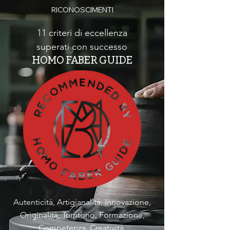
RICONOSCIMENTI
11 criteri di eccellenza
superati con successo
HOMO FABER GUIDE
Autenticità, Artigianalità, Innovazione,
Originalità, Territorio, Formazione,
Competenza, Creatività,