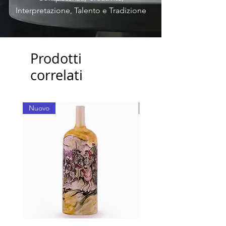
Interpretazione, Talento e Tradizione
Prodotti
correlati
Nuovo
Nuovo