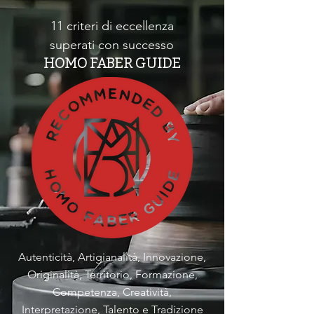
11 criteri di eccellenza
superati con successo
HOMO FABER GUIDE
Autenticità, Artigianalità, Innovazione,
Originalità, Territorio, Formazione,
Competenza, Creatività,
Interpretazione, Talento e Tradizione