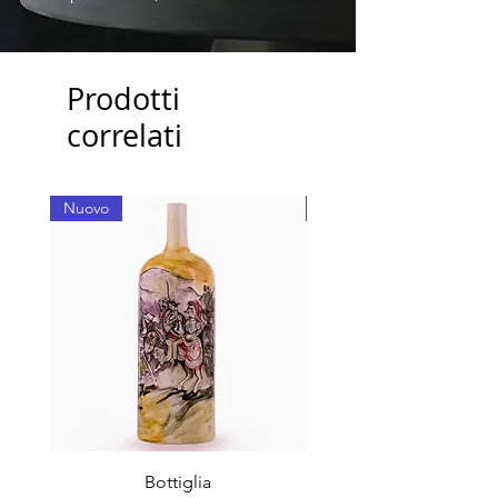
Prodotti
correlati
Nuovo
Nuovo
Bottiglia