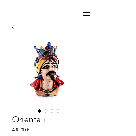
Orientali
Prezzo
430,00 €