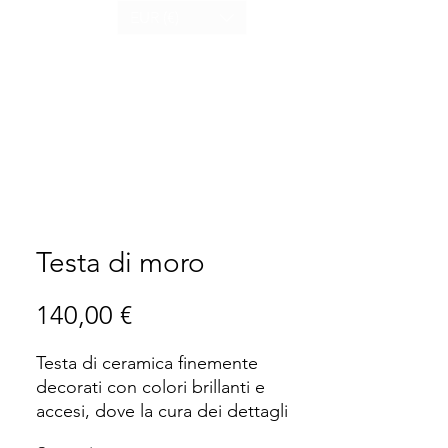
EUR (€)
Testa di moro
Prezzo
140,00 €
Testa di ceramica finemente
decorati con colori brillanti e
accesi, dove la cura dei dettagli
pittorici e la qualità della ceramica