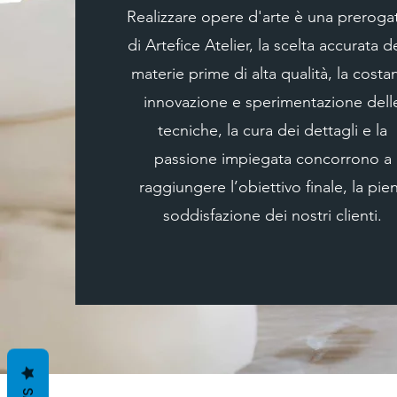
Realizzare opere d'arte è una prerogat
di Artefice Atelier, la scelta accurata d
materie prime di alta qualità, la costa
innovazione e sperimentazione dell
tecniche, la cura dei dettagli e la
passione impiegata concorrono a
raggiungere l’obiettivo finale, la pie
soddisfazione dei nostri clienti.