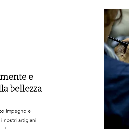
 mente e
lla bellezza
nto impegno e
 nostri artigiani