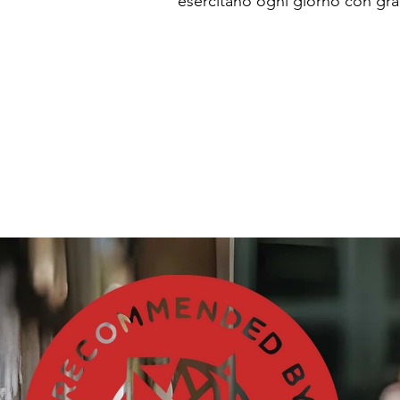
esercitano ogni giorno con gr