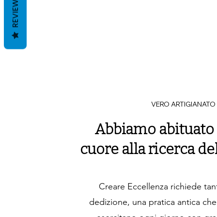
REVIEWS
VERO ARTIGIANATO
Abbiamo abituato
cuore alla ricerca de
Creare Eccellenza richiede ta
dedizione, una pratica antica che i