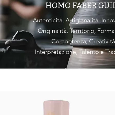
HOMO FABER GUI
Autenticità, Artigianalità, Inno
Originalità, Territorio, Forma
Competenza, Creatività
Interpretazione, Talento e Tra