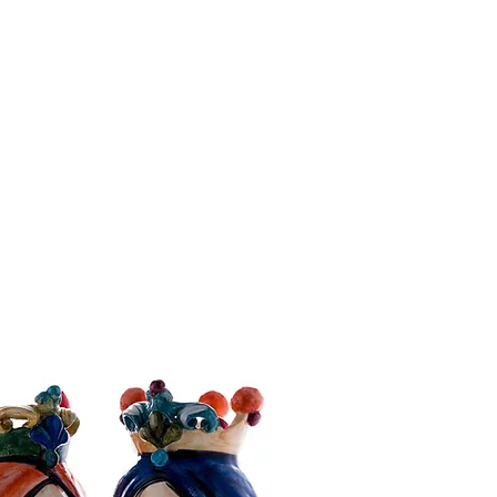
CHI SIAMO
COLLEZIONI
SHOP
NEWS
CONTATTI