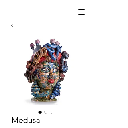
Medusa