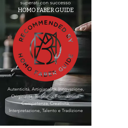
superati con successo
HOMO FABER GUIDE
Autenticità, Artigianalità, Innovazione,
Originalità, Territorio, Formazione,
Competenza, Creatività,
Interpretazione, Talento e Tradizione