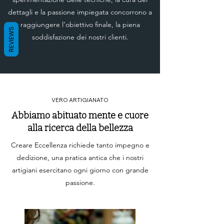
dettagli e la passione impiegata concorrono a
raggiungere l’obiettivo finale, la piena
REVIEWS
soddisfazione dei nostri clienti.
VERO ARTIGIANATO
Abbiamo abituato mente e cuore
alla ricerca della bellezza
Creare Eccellenza richiede tanto impegno e
dedizione, una pratica antica che i nostri
artigiani esercitano ogni giorno con grande
passione.