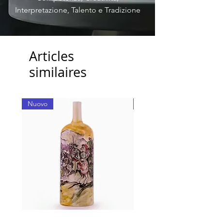
Interpretazione, Talento e Tradizione
Articles
similaires
Nuovo
Nuovo