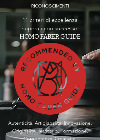
RICONOSCIMENTI
11 criteri di eccellenza
superati con successo
HOMO FABER GUIDE
Autenticità, Artigianalità, Innovazione,
Originalità, Territorio, Formazione,
Competenza, Creatività,