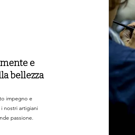
 mente e
lla bellezza
nto impegno e
 nostri artigiani
ande passione.