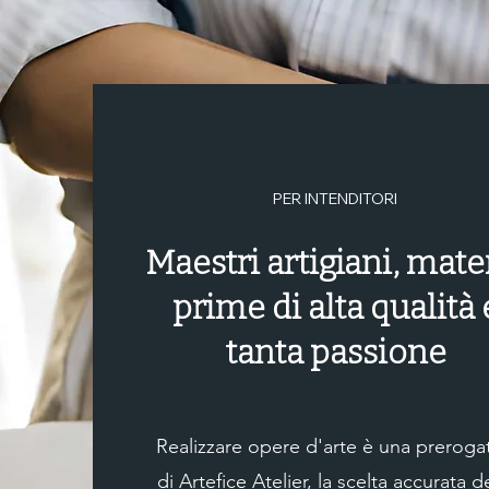
PER INTENDITORI
Maestri artigiani, mate
prime di alta qualità 
tanta passione
Realizzare opere d'arte è una prerogat
di Artefice Atelier, la scelta accurata d