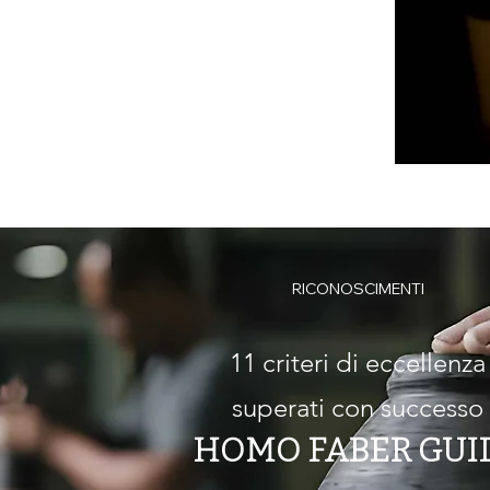
RICONOSCIMENTI
11 criteri di eccellenza
superati con successo
HOMO FABER GUI