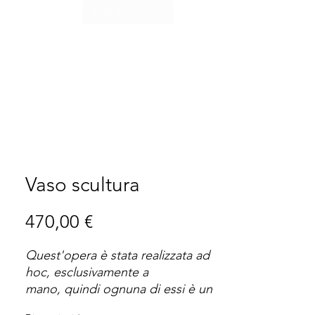
EUR (€)
us
Vaso scultura
Prix
470,00 €
Quest'opera è stata realizzata ad
hoc, esclusivamente a
mano, quindi ognuna di essi è un
pezzo unico, di conseguenza