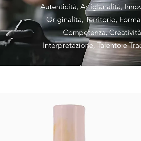
Autenticità, Artigianalità, Inno
Originalità, Territorio, Forma
Competenza, Creatività
Interpretazione, Talento e Tra