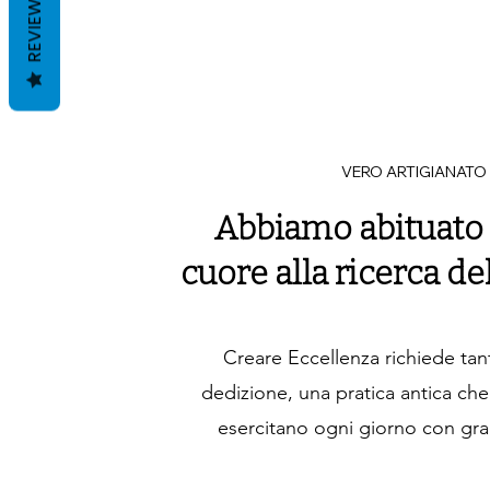
REVIEWS
VERO ARTIGIANATO
Abbiamo abituato
cuore alla ricerca de
Creare Eccellenza richiede ta
dedizione, una pratica antica che i
esercitano ogni giorno con gr