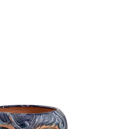
opos
Les collections
Boutique
Actualités
Contactez-no