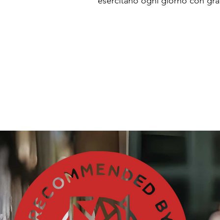
esercitano ogni giorno con gr