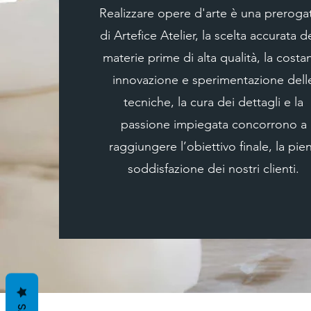
Realizzare opere d'arte è una prerogat
di Artefice Atelier, la scelta accurata d
materie prime di alta qualità, la costa
innovazione e sperimentazione dell
tecniche, la cura dei dettagli e la
passione impiegata concorrono a
raggiungere l’obiettivo finale, la pie
soddisfazione dei nostri clienti.