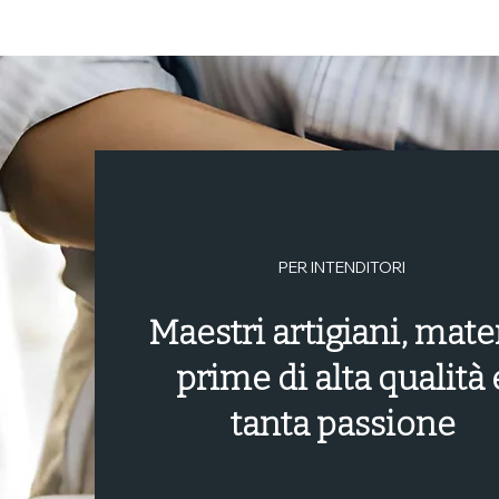
PER INTENDITORI
Maestri artigiani, mate
prime di alta qualità 
tanta passione