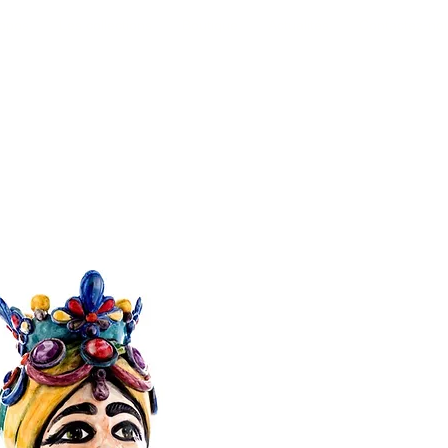
opos
Les collections
Boutique
Actualités
Contactez-no