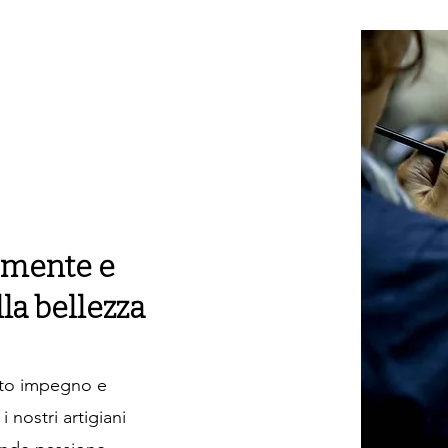
 mente e
lla bellezza
nto impegno e
 nostri artigiani