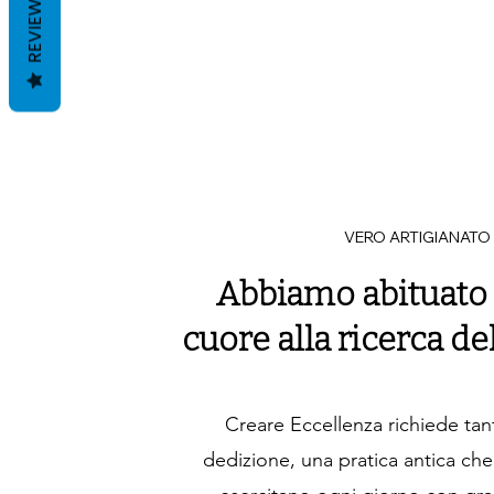
REVIEWS
VERO ARTIGIANATO
Abbiamo abituato
cuore alla ricerca de
Creare Eccellenza richiede ta
dedizione, una pratica antica che i