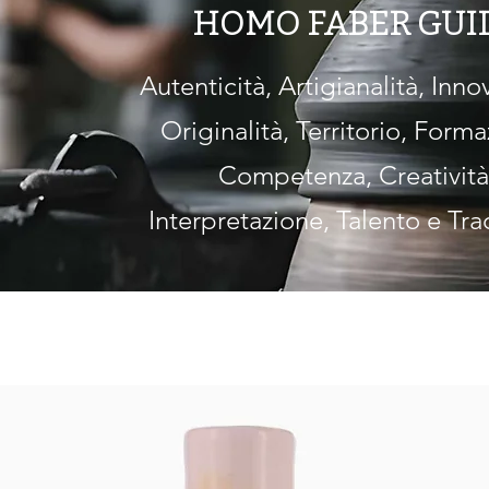
HOMO FABER GUI
Autenticità, Artigianalità, Inno
Originalità, Territorio, Forma
Competenza, Creatività
Interpretazione, Talento e Tra